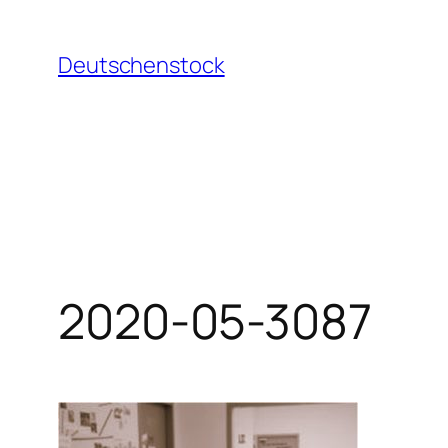
Aller
au
Deutschenstock
contenu
2020-05-3087