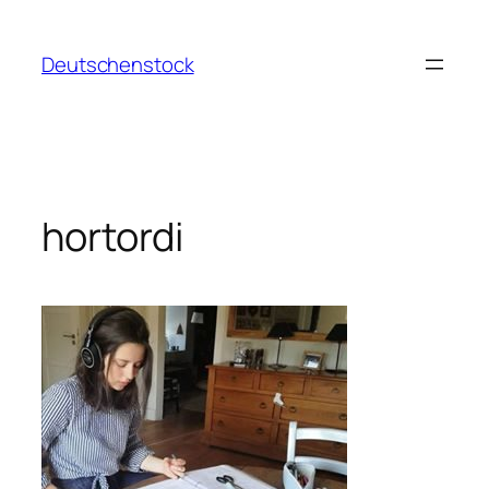
Aller
au
Deutschenstock
contenu
hortordi