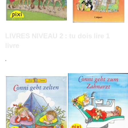
LIVRES NIVEAU 2 : tu dois lire 1
livre
.