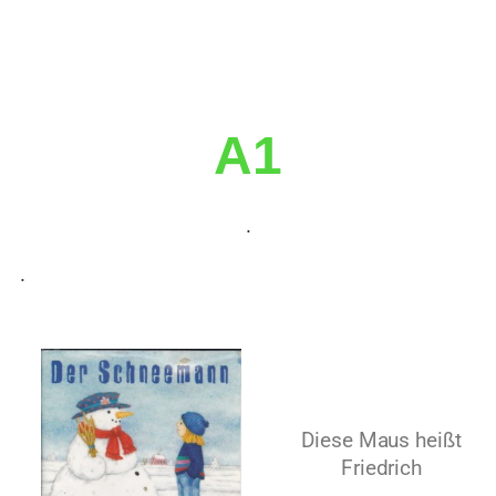
A1
.
.
Diese Maus heißt
Friedrich