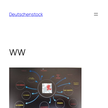
Aller
au
Deutschenstock
contenu
WW