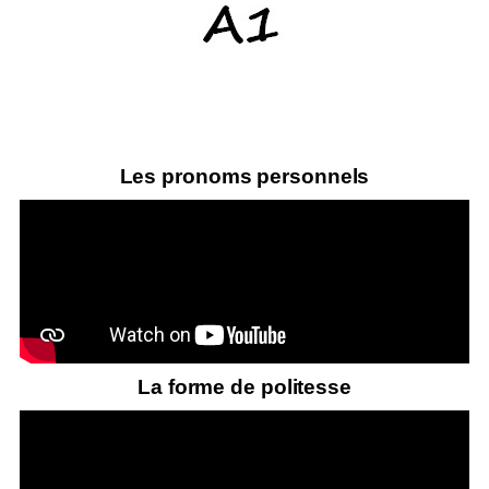
Les pronoms personnels
La forme de politesse