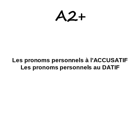
Les pronoms personnels à l’ACCUSATIF
Les pronoms personnels au DATIF