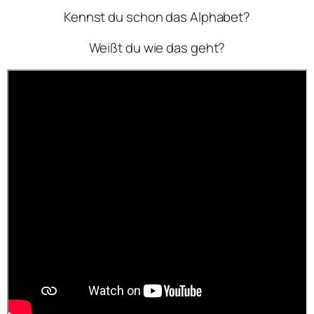
Kennst du schon das Alphabet?
Weißt du wie das geht?