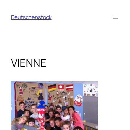
Aller
au
Deutschenstock
contenu
VIENNE