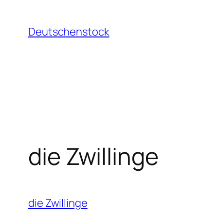
Aller
au
Deutschenstock
contenu
die Zwillinge
die Zwillinge