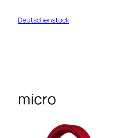
Aller
au
Deutschenstock
contenu
micro