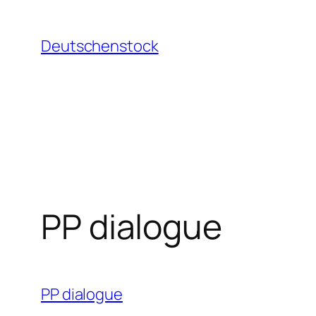
Aller
au
Deutschenstock
contenu
PP dialogue
PP dialogue