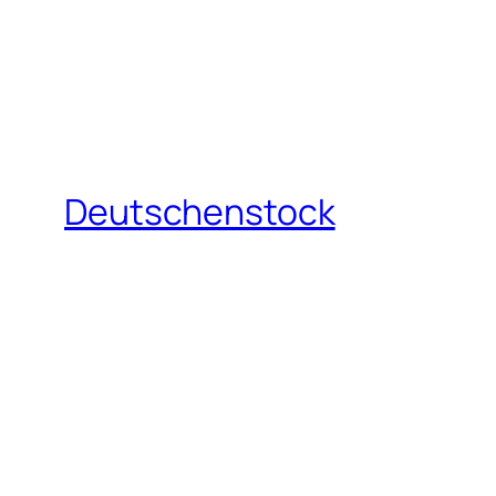
Deutschenstock