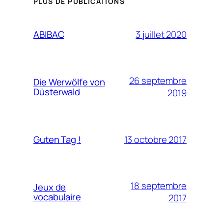
PLUS DE PUBLICATIONS
3 juillet 2020
ABIBAC
26 septembre
Die Werwölfe von
Düsterwald
2019
13 octobre 2017
Guten Tag !
18 septembre
Jeux de
vocabulaire
2017