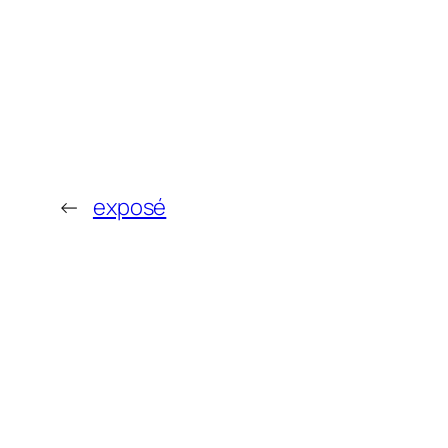
←
exposé