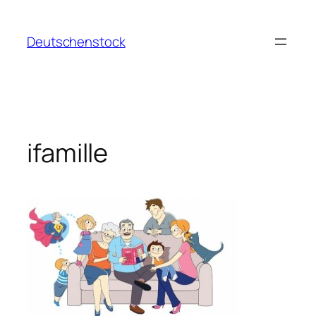
Aller
au
Deutschenstock
contenu
ifamille