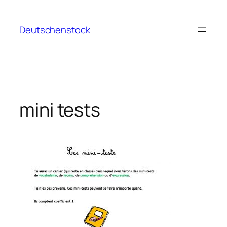
Aller
au
Deutschenstock
contenu
mini tests