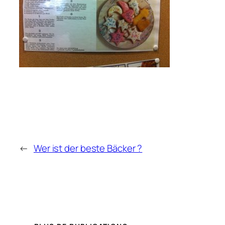
←
Wer ist der beste Bäcker ?