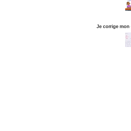
Je corrige
mon 