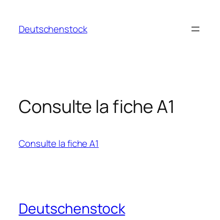
Aller
au
Deutschenstock
contenu
Consulte la fiche A1
Consulte la fiche A1
Deutschenstock